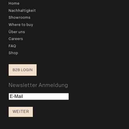
Home
Nachhaltigkeit
Showrooms
Where to buy
Über uns
Careers
FAQ
Shop
B2B LOGIN
Newsletter Anmeldung
E-
Mail
WEITER