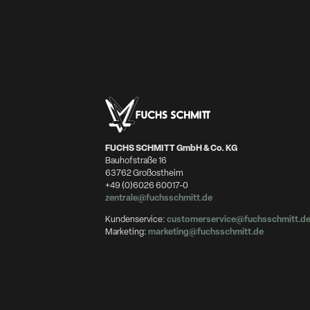
FUCHS SCHMITT GmbH & Co. KG
Bauhofstraße 16
63762 Großostheim
+49 (0)6026 60017-0
zentrale@fuchsschmitt.de
Kundenservice:
customerservice@fuchsschmitt.d
Marketing:
marketing@fuchsschmitt.de