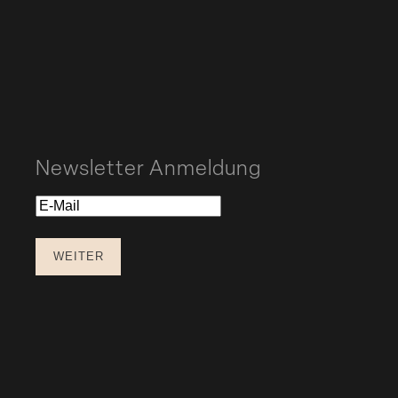
Newsletter Anmeldung
E-
Mail
WEITER