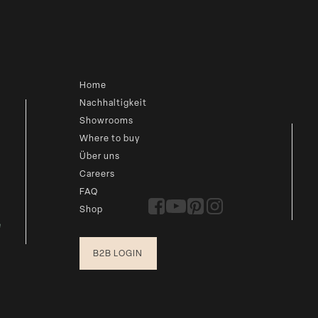
Home
Nachhaltigkeit
Showrooms
Where to buy
Über uns
Careers
FAQ
Shop
e
B2B LOGIN