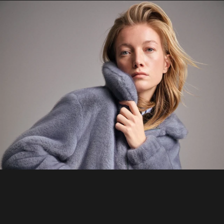
HOME
MATERIAL GUIDE
WHERE TO BUY
SHOWROOMS