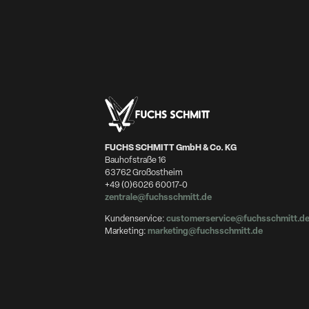
FUCHS SCHMITT GmbH & Co. KG
Bauhofstraße 16
63762 Großostheim
+49 (0)6026 60017-0
zentrale@fuchsschmitt.de
Kundenservice:
customerservice@fuchsschmitt.d
Marketing:
marketing@fuchsschmitt.de