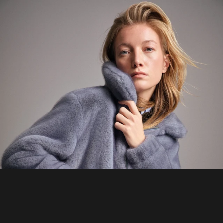
HOME
MATERIAL GUIDE
WHERE TO BUY
SHOWROOMS