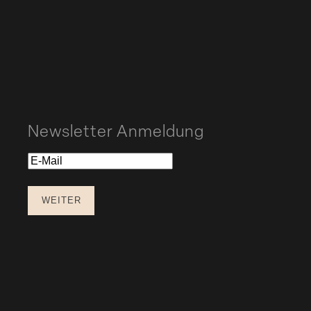
Newsletter Anmeldung
E-
Mail
WEITER