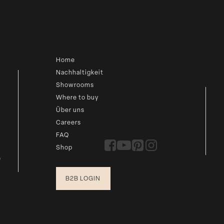
Home
Nachhaltigkeit
Showrooms
Where to buy
Über uns
Careers
FAQ
Shop
e
B2B LOGIN