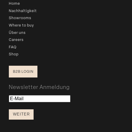
Home
Nachhaltigkeit
Showrooms
Where to buy
Über uns
Careers
FAQ
Shop
B2B LOGIN
Newsletter Anmeldung
E-
Mail
WEITER