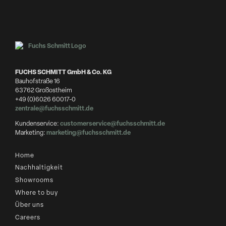
FUCHS SCHMITT GmbH & Co. KG
Bauhofstraße 16
63762 Großostheim
+49 (0)6026 60017-0
zentrale@fuchsschmitt.de
Kundenservice:
customerservice@fuchsschmitt.de
Marketing:
marketing@fuchsschmitt.de
Home
Nachhaltigkeit
Showrooms
Where to buy
Über uns
Careers