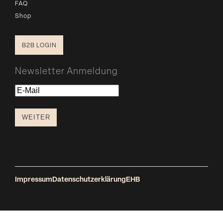
FAQ
Shop
B2B LOGIN
Newsletter Anmeldung
E-
Mail
WEITER
Impressum
Datenschutzerklärung
EHB