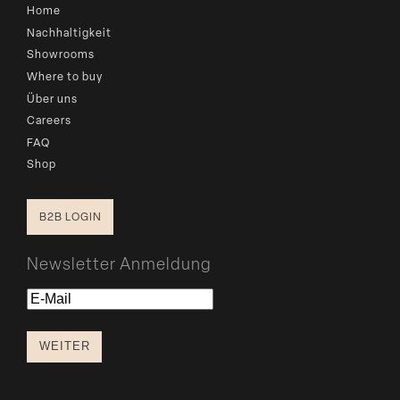
Home
Nachhaltigkeit
Showrooms
Where to buy
Über uns
Careers
FAQ
Shop
B2B LOGIN
Newsletter Anmeldung
E-
Mail
WEITER