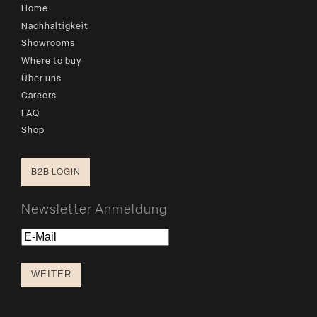
Home
Nachhaltigkeit
Showrooms
Where to buy
Über uns
Careers
FAQ
Shop
B2B LOGIN
Newsletter Anmeldung
E-
Mail
WEITER