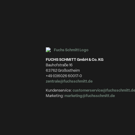
FUCHS SCHMITT GmbH & Co. KG
Bauhofstraße 16
63762 Großostheim
+49 (0)6026 60017-0
zentrale@fuchsschmitt.de
Kundenservice:
customerservice@fuchsschmitt.d
Marketing:
marketing@fuchsschmitt.de