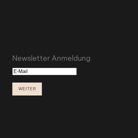
Newsletter Anmeldung
E-
Mail
WEITER