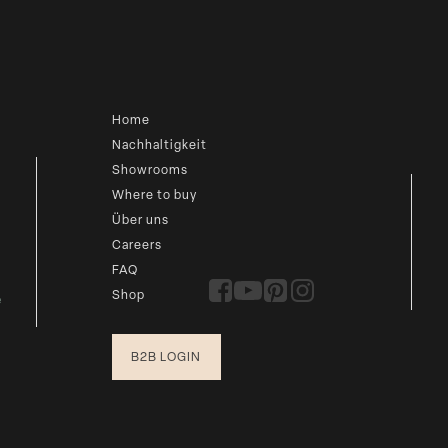
Home
Nachhaltigkeit
Showrooms
Where to buy
Über uns
Careers
FAQ
Shop
e
B2B LOGIN