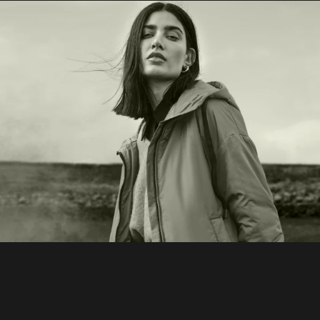
HOME
MATERIAL GUIDE
WHERE TO BUY
SHOWROOMS