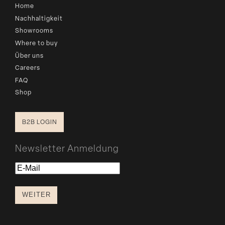
Home
Nachhaltigkeit
Showrooms
Where to buy
Über uns
Careers
FAQ
Shop
B2B LOGIN
Newsletter Anmeldung
E-
Mail
WEITER