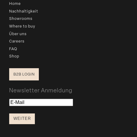
Home
Nachhaltigkeit
Showrooms
Where to buy
Über uns
Careers
FAQ
Shop
B2B LOGIN
Newsletter Anmeldung
E-
Mail
WEITER