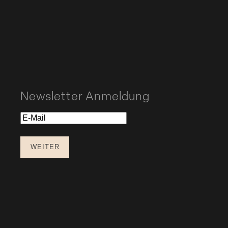
Newsletter Anmeldung
E-
Mail
WEITER