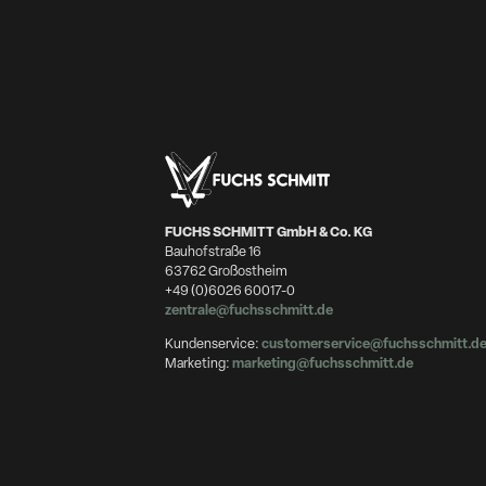
FUCHS SCHMITT GmbH & Co. KG
Bauhofstraße 16
63762 Großostheim
+49 (0)6026 60017-0
zentrale@fuchsschmitt.de
Kundenservice:
customerservice@fuchsschmitt.d
Marketing:
marketing@fuchsschmitt.de