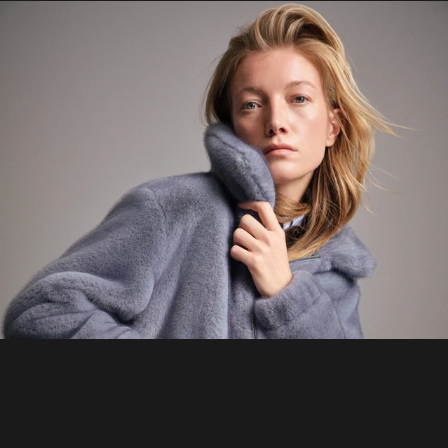
HOME
MATERIAL GUIDE
WHERE TO BUY
SHOWROOMS