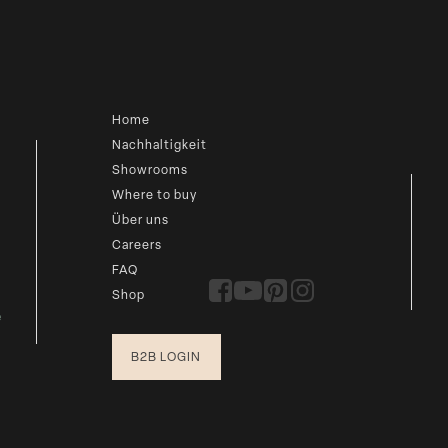
Home
Nachhaltigkeit
Showrooms
Where to buy
Über uns
Careers
FAQ
Shop
e
B2B LOGIN