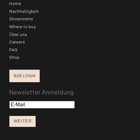
Home
Nachhaltigkeit
Showrooms
Where to buy
Über uns
Careers
FAQ
Shop
B2B LOGIN
Newsletter Anmeldung
E-
Mail
WEITER