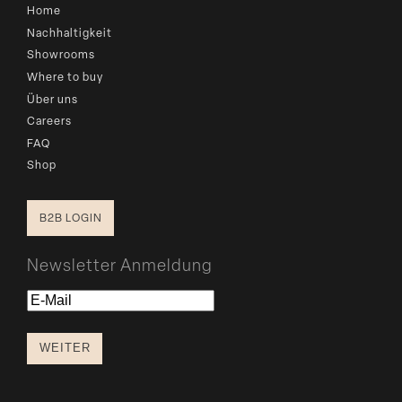
Home
Nachhaltigkeit
Showrooms
Where to buy
Über uns
Careers
FAQ
Shop
B2B LOGIN
Newsletter Anmeldung
E-
Mail
WEITER