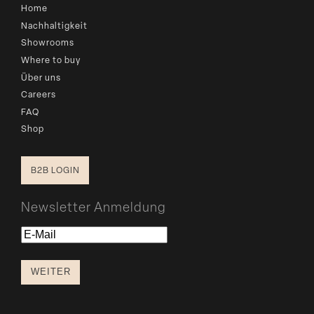
Home
Nachhaltigkeit
Showrooms
Where to buy
Über uns
Careers
FAQ
Shop
B2B LOGIN
Newsletter Anmeldung
E-
Mail
WEITER