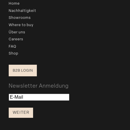
Home
Nachhaltigkeit
Showrooms
Where to buy
Über uns
Careers
FAQ
Shop
B2B LOGIN
Newsletter Anmeldung
E-
Mail
WEITER