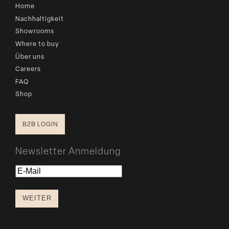
Home
Nachhaltigkeit
Showrooms
Where to buy
Über uns
Careers
FAQ
Shop
B2B LOGIN
Newsletter Anmeldung
E-
Mail
WEITER