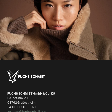
FUCHS SCHMITT GmbH & Co. KG
Bauhofstraße 16
63762 Großostheim
+49 (0)6026 60017-0
zentrale@fuchsschmitt.de