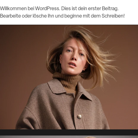
Willkommen bei WordPress. Dies ist dein erster Beitrag.
Bearbeite oder lösche ihn und beginne mit dem Schreiben!